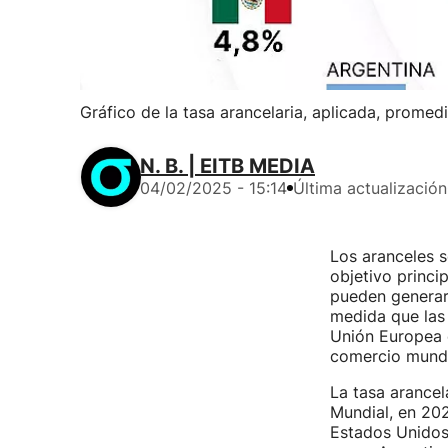
Gráfico de la tasa arancelaria, aplicada, prome
N. B. | EITB MEDIA
04/02/2025 - 15:14
Última actualización
Los aranceles s
objetivo princi
pueden genera
medida que las
Unión Europea c
comercio mundi
La tasa arancel
Mundial, en 202
Estados Unidos 