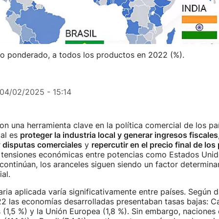
dio ponderado, a todos los productos en 2022 (%).
04/02/2025 - 15:14
on una herramienta clave en la política comercial de los pa
pal es
proteger la industria local y generar ingresos fiscales
r
disputas comerciales
y
repercutir en el precio final de lo
 tensiones económicas entre potencias como Estados Unido
ontinúan, los aranceles siguen siendo un factor determinan
al.
aria aplicada varía significativamente entre países. Según 
2 las economías desarrolladas presentaban tasas bajas: Ca
(1,5 %) y la Unión Europea (1,8 %). Sin embargo, naciones 