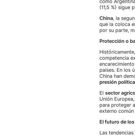
como Argentina 
(11,5 %) sigue 
China
, la segu
que la coloca e
por su parte, m
Protección o ba
Históricamente,
competencia ex
encarecimiento 
países. En los 
China han dem
presión política
El
sector agríco
Unión Europea,
para proteger a
externo común 
El futuro de lo
Las tendencias