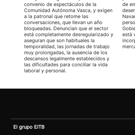
convenio de espectáculos de la
de em
Comunidad Autónoma Vasca, y exigen
desem
a la patronal que retome las
Navar
conversaciones, que llevan un año
perso
bloqueadas. Denuncian que el sector
Gobie
está completamente desregularizado y
está 
aseguran que son habituales la
incor
temporalidad, las jornadas de trabajo
merca
muy prolongadas, la ausencia de los
descansos legalmente establecidos y
las dificultades para conciliar la vida
laboral y personal.
El grupo EITB