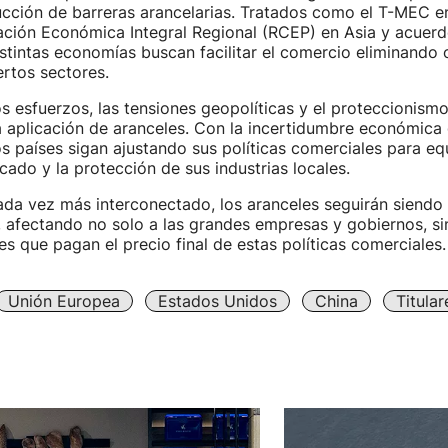
ucción de barreras arancelarias. Tratados como el T-MEC e
ación Económica Integral Regional (RCEP) en Asia y acuerdo
istintas economías buscan facilitar el comercio eliminando
ertos sectores.
s esfuerzos, las tensiones geopolíticas y el proteccionism
a aplicación de aranceles. Con la incertidumbre económica 
s países sigan ajustando sus políticas comerciales para equi
cado y la protección de sus industrias locales.
da vez más interconectado, los aranceles seguirán siendo 
 afectando no solo a las grandes empresas y gobiernos, s
s que pagan el precio final de estas políticas comerciales.
Unión Europea
Estados Unidos
China
Titula