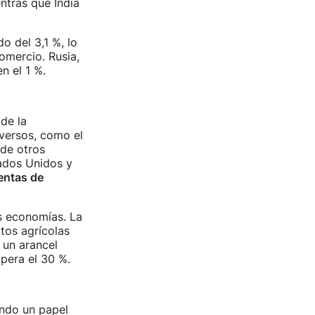
ntras que India
o del 3,1 %, lo
omercio. Rusia,
n el 1 %.
de la
versos, como el
 de otros
tados Unidos y
entas de
s economías. La
tos agrícolas
 un arancel
pera el 30 %.
ndo un papel