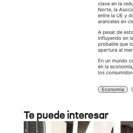
clave en la red
Norte, la Asoci
entre la UE y d
aranceles en ci
A pesar de esto
influyendo en l
probable que lo
apertura al mer
En un mundo ca
en la economía,
los consumidore
Economía
Te puede interesar