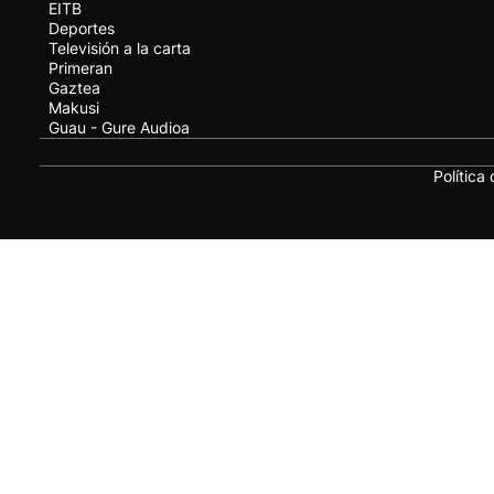
EITB
Deportes
Televisión a la carta
Primeran
Gaztea
Makusi
Guau - Gure Audioa
Política