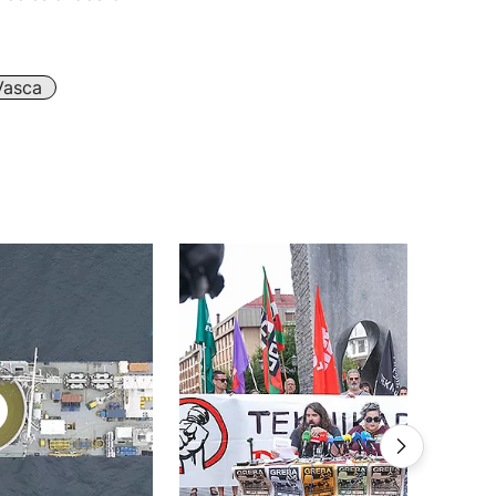
Vasca