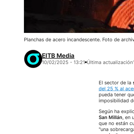
Planchas de acero incandescente. Foto de archi
EITB Media
10/02/2025 - 13:21
Última actualización
El sector de la
del 25 % al ace
pueda tener qu
imposibilidad d
Según ha explic
San Millán
, en 
que no están cu
"una sobrecarg