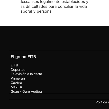
descansos legalmente establecidos y
las dificultades para conciliar la vida
laboral y personal.
El grupo EITB
EITB
Deportes
Televisión a la carta
Primeran
Gaztea
Makusi
Guau - Gure Audioa
Política