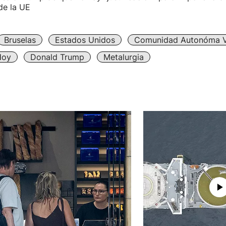
de la UE
Bruselas
Estados Unidos
Comunidad Autonóma 
Hoy
Donald Trump
Metalurgia