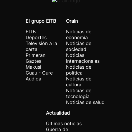
El grupo EITB
Orain
EITB
Noticias de
Deportes
economía
Televisión a la
Noticias de
carta
sociedad
Primeran
Noticias
Gaztea
internacionales
Makusi
Noticias de
Guau - Gure
política
Audioa
Noticias de
cultura
Noticias de
tecnología
Noticias de salud
Actualidad
Últimas noticias
Guerra de