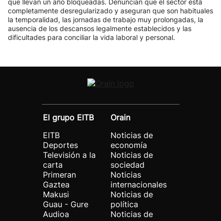
que llevan un año bloqueadas. Denuncian que el sector está
completamente desregularizado y aseguran que son habituales
la temporalidad, las jornadas de trabajo muy prolongadas, la
ausencia de los descansos legalmente establecidos y las
dificultades para conciliar la vida laboral y personal.
El grupo EITB
Orain
EITB
Noticias de
Deportes
economía
Televisión a la
Noticias de
carta
sociedad
Primeran
Noticias
Gaztea
internacionales
Makusi
Noticias de
Guau - Gure
política
Audioa
Noticias de