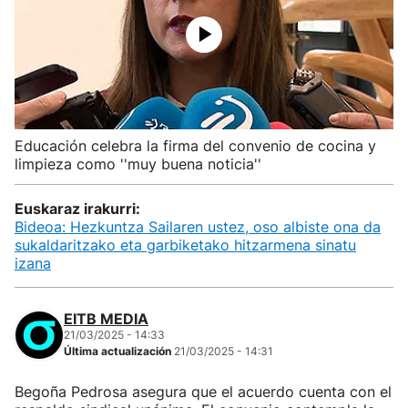
Educación celebra la firma del convenio de cocina y
limpieza como ''muy buena noticia''
Euskaraz irakurri:
Bideoa: Hezkuntza Sailaren ustez, oso albiste ona da
sukaldaritzako eta garbiketako hitzarmena sinatu
izana
EITB MEDIA
21/03/2025 - 14:33
Última actualización
21/03/2025 - 14:31
Begoña Pedrosa asegura que el acuerdo cuenta con el