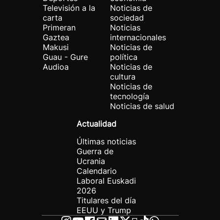
Televisión a la
Noticias de
carta
sociedad
Primeran
Noticias
Gaztea
internacionales
Makusi
Noticias de
Guau - Gure
política
Audioa
Noticias de
cultura
Noticias de
tecnología
Noticias de salud
Actualidad
Últimas noticias
Guerra de
Ucrania
Calendario
Laboral Euskadi
2026
Titulares del día
EEUU y Trump