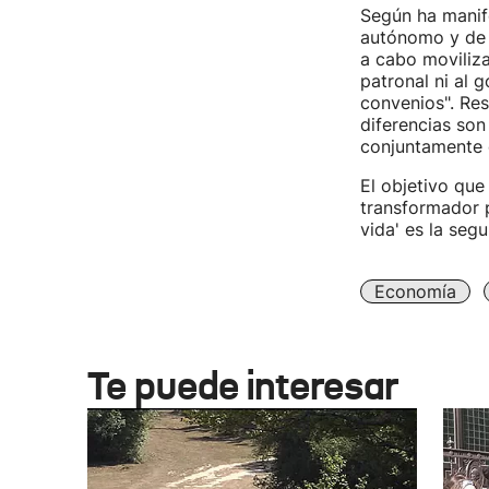
Según ha manife
autónomo y de 
a cabo moviliza
patronal ni al 
convenios". Res
diferencias son
conjuntamente 
El objetivo que
transformador 
vida' es la seg
Economía
Te puede interesar