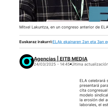
Mitxel Lakuntza, en un congreso anterior de EL
Euskaraz irakurri:
ELAk ekainaren 2an eta 3an e
Agencias | EITB MEDIA
24/03/2025 - 14:45
Última actualizació
ELA celebrará s
presentará para
cita congresual
modelo sindical
la erosión del 
laborales, el es