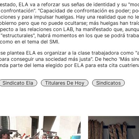
stado, ELA va a reforzar sus señas de identidad y su "mod
confrontación". "Capacidad de confrontación es poder; pod
ciones y para impulsar huelgas. Hay una realidad que no le
gobierno pero que no puede ocultarse; más huelgas han tra
pecto a las relaciones con LAB, ha manifestado que, aunqu
 "estructurales", habrá momentos en los que se podrá traba
como en el tema del SMI.
 se plantea ELA es organizar a la clase trabajadora como "
para conseguir una sociedad más justa". De hecho 'Más sin
unda parte del lema elegido por ELA para esta cita cuatriena
Sindicato Ela
Titulares De Hoy
Sindicatos