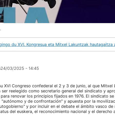
A
gingo du XVI. Kongresua eta Mitxel Lakuntzak hautagaitza
n
24/03/2025 - 14:45
u XVI Congreso confederal el 2 y 3 de junio, al que Mitxel
 ser reelegido como secretario general del sindicato y apr
 para renovar los principios fijados en 1976. El sindicato se
 "autónomo y de confrontación" y apuesta por la movilizac
autogobierno" y por incluir en el debate el ámbito vasco de 
tatus del euskera, el reconocimiento nacional y el derecho a