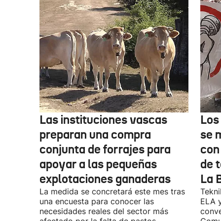
Las instituciones vascas
Los
preparan una compra
se 
conjunta de forrajes para
con
apoyar a las pequeñas
de t
explotaciones ganaderas
La 
La medida se concretará este mes tras
Tekni
una encuesta para conocer las
ELA y
necesidades reales del sector más
conve