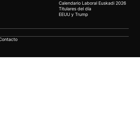
Calendario Laboral Euskadi 2026
Titulares del día
EEUU y Trump
Contacto