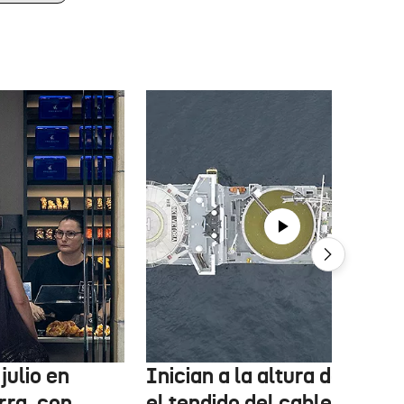
julio en
Inician a la altura de Lemo
rra, con
el tendido del cable