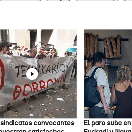
 sindicatos convocantes
El paro sube en 
muestran satisfechos
Euskadi y Nava