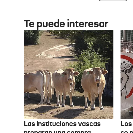
Te puede interesar
Las instituciones vascas
Los
preparan una compra
se 