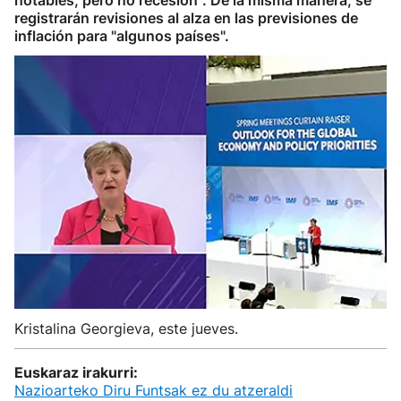
notables, pero no recesión". De la misma manera, se
registrarán revisiones al alza en las previsiones de
inflación para "algunos países".
Kristalina Georgieva, este jueves.
Euskaraz irakurri:
Nazioarteko Diru Funtsak ez du atzeraldi