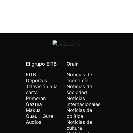
El grupo EITB
Orain
EITB
Noticias de
Deportes
economía
Televisión a la
Noticias de
carta
sociedad
Primeran
Noticias
Gaztea
internacionales
Makusi
Noticias de
Guau - Gure
política
Audioa
Noticias de
cultura