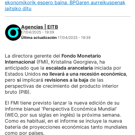
ekonomikorik espero baina, BPGaren aurreikuspenak
jaitsiko ditu
Agencias | EITB
17/04/2025 - 19:39
Última actualización
17/04/2025 - 19:39
La directora gerente del
Fondo Monetario
Internacional
(FMI), Kristalina Georgieva, ha
anticipado que la
escalada arancelaria
iniciada por
Estados Unidos
no llevará a una recesión económica
,
pero
sí
implicará
revisiones a la baja
de las
perspectivas de crecimiento del producto interior
bruto (PIB).
El FMI tiene previsto lanzar la nueva edición de su
informe bianual 'Perspectiva Económica Mundial'
(WEO, por sus siglas en inglés) la próxima semana.
Como es habitual, en el informe se incluye la nueva
batería de proyecciones económicas tanto mundiales
como por países.