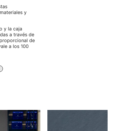
stas
materiales y
 y la caja
adas a través de
 proporcional de
ale a los 100