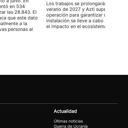
o a junio. En
Los trabajos se prolongarán hasta
entó en 534
verano de 2027 y Azti supervisará la
ar las 28.843. El
operación para garantizar que la
aca que este dato
instalación se lleve a cabo minimizan
palmente a la
el impacto en el ecosistema marino.
vas personas al
Actualidad
Últimas noticias
Guerra de Ucrania