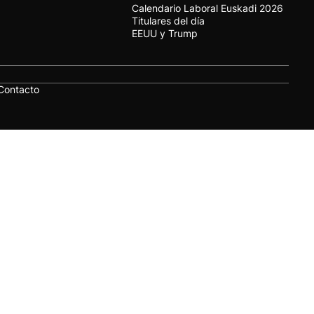
Calendario Laboral Euskadi 2026
Titulares del día
EEUU y Trump
Contacto