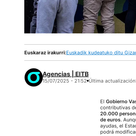
Euskaraz irakurri:
Euskadik kudeatuko ditu Giza
Agencias | EITB
15/07/2025 - 21:52
Última actualización
El
Gobierno Va
contributivas d
20.000 person
de euros
. Aunq
ayudas, el Esta
podrá modificar