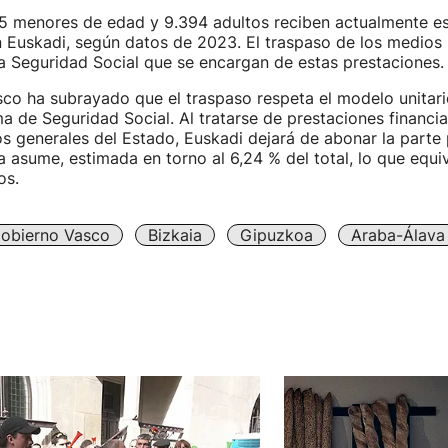
35 menores de edad y 9.394 adultos reciben actualmente e
 Euskadi, según datos de 2023. El traspaso de los medios 
a Seguridad Social que se encargan de estas prestaciones.
co ha subrayado que el traspaso respeta el modelo unitario
ma de Seguridad Social. Al tratarse de prestaciones financi
s generales del Estado, Euskadi dejará de abonar la parte
 asume, estimada en torno al 6,24 % del total, lo que equiv
os.
obierno Vasco
Bizkaia
Gipuzkoa
Araba-Álava