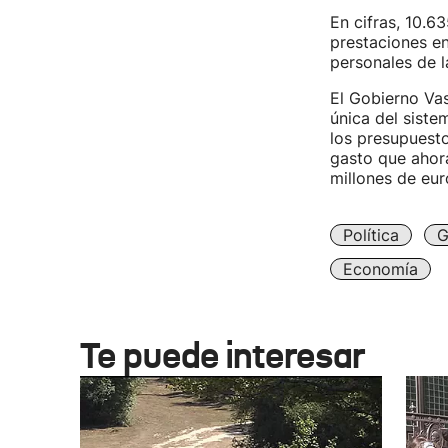
En cifras, 10.6
prestaciones en
personales de l
El Gobierno Vas
única del siste
los presupuesto
gasto que ahora
millones de eur
Política
G
Economía
Te puede interesar