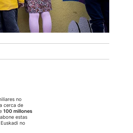
iliares no
 a cerca de
de
100 millones
 abone estas
 Euskadi no