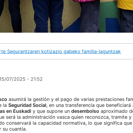
rte Segurantzaren kotizazio gabeko familia-laguntzak
15/07/2025 - 21:52
sco
asumirá la gestión y el pago de varias prestaciones fam
e la
Seguridad Social
, en una transferencia que beneficiará
as en Euskadi
y que supone un
desembolso
aproximado 
ue será la administración vasca quien reconozca, tramite y
do conservará la capacidad normativa, lo que significa que
 su cuantía.