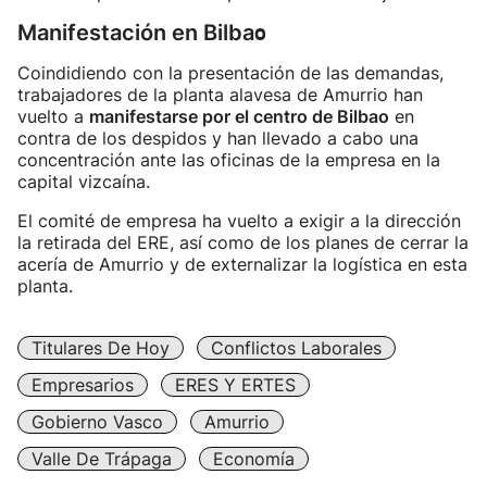
o
Manifestación en Bilba
Coindidiendo con la presentación de las demandas,
trabajadores de la planta alavesa de Amurrio han
vuelto a
manifestarse por el centro de Bilbao
en
contra de los despidos y han llevado a cabo una
concentración ante las oficinas de la empresa en la
capital vizcaína.
El comité de empresa ha vuelto a exigir a la dirección
la retirada del ERE, así como de los planes de cerrar la
acería de Amurrio y de externalizar la logística en esta
planta.
Titulares De Hoy
Conflictos Laborales
Empresarios
ERES Y ERTES
Gobierno Vasco
Amurrio
Valle De Trápaga
Economía