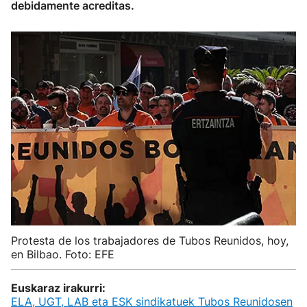
debidamente acreditas.
Protesta de los trabajadores de Tubos Reunidos, hoy,
en Bilbao. Foto: EFE
Euskaraz irakurri:
ELA, UGT, LAB eta ESK sindikatuek Tubos Reunidosen