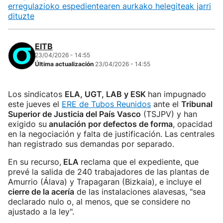
erregulazioko espedientearen aurkako helegiteak jarri
dituzte
EITB
23/04/2026 - 14:55
Última actualización
23/04/2026 - 14:55
Los sindicatos
ELA, UGT, LAB y ESK
han impugnado
este jueves el
ERE de Tubos Reunidos
ante el
Tribunal
Superior de Justicia del País Vasco
(TSJPV) y han
exigido su
anulación por defectos de forma
, opacidad
en la negociación y falta de justificación. Las centrales
han registrado sus demandas por separado.
En su recurso,
ELA
reclama que el expediente, que
prevé la salida de 240 trabajadores de las plantas de
Amurrio (Álava) y Trapagaran (Bizkaia), e incluye el
cierre de la acería
de las instalaciones alavesas, "sea
declarado nulo o, al menos, que se considere no
ajustado a la ley".