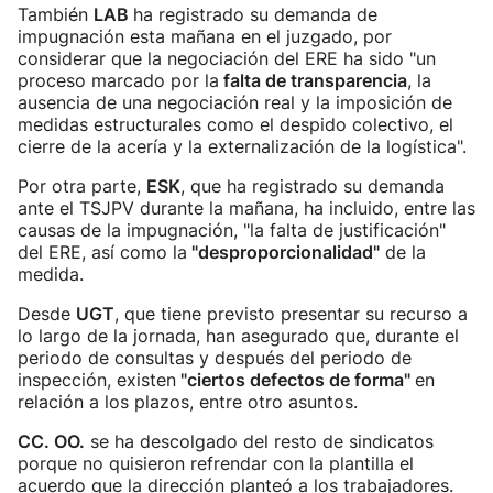
También
LAB
ha registrado su demanda de
impugnación esta mañana en el juzgado, por
considerar que la negociación del ERE ha sido "un
proceso marcado por la
falta de transparencia
, la
ausencia de una negociación real y la imposición de
medidas estructurales como el despido colectivo, el
cierre de la acería y la externalización de la logística".
Por otra parte,
ESK
, que ha registrado su demanda
ante el TSJPV durante la mañana, ha incluido, entre las
causas de la impugnación, "la falta de justificación"
del ERE, así como la
"desproporcionalidad"
de la
medida.
Desde
UGT
, que tiene previsto presentar su recurso a
lo largo de la jornada, han asegurado que, durante el
periodo de consultas y después del periodo de
inspección, existen
"ciertos defectos de forma"
en
relación a los plazos, entre otro asuntos.
CC. OO.
se ha descolgado del resto de sindicatos
porque no quisieron refrendar con la plantilla el
acuerdo que la dirección planteó a los trabajadores.