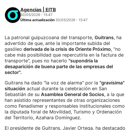
Agencias | EITB
30/05/2026 - 15:47
Última actualización
30/05/2026 - 15:47
La patronal guipuzcoana del transporte,
Guitrans
, ha
advertido de que, ante la importante subida del
gasóleo
derivada de la crisis de Oriente Próximo
, "no
cabe más posibilidad que repercutirla en la factura de
transporte", pues no hacerlo
"supondría la
desaparición de buena parte de las empresas del
sector".
Guitrans ha dado "la voz de alarma" por la
"gravísima"
situación
actual durante la celebración en San
Sebastián de su
Asamblea General de Socios
, a la que
han asistido representantes de otras organizaciones
como Fenadismer y responsables institucionales como
la diputada foral de Movilidad, Turismo y Ordenación
del Territorio, Azahara Domínguez.
El presidente de Guitrans, Javier Ortega, ha destacado