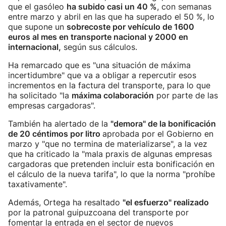
que el gasóleo
ha subido casi un 40 %
, con semanas
entre marzo y abril en las que ha superado el 50 %, lo
que supone un
sobrecoste por vehículo de 1600
euros al mes en transporte nacional y 2000 en
internacional,
según sus cálculos.
Ha remarcado que es "una situación de máxima
incertidumbre" que va a obligar a repercutir esos
incrementos en la factura del transporte, para lo que
ha solicitado "la
máxima colaboración
por parte de las
empresas cargadoras".
También ha alertado de la
"demora" de la bonificación
de 20 céntimos por litro
aprobada por el Gobierno en
marzo y "que no termina de materializarse", a la vez
que ha criticado la "mala praxis de algunas empresas
cargadoras que pretenden incluir esta bonificación en
el cálculo de la nueva tarifa", lo que la norma "prohíbe
taxativamente".
Además, Ortega ha resaltado
"el esfuerzo" realizado
por la patronal guipuzcoana del transporte por
fomentar la entrada en el sector de nuevos