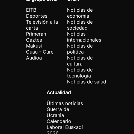
EITB
Noticias de
Deportes
economía
Televisión a la
Noticias de
carta
sociedad
Primeran
Noticias
Gaztea
internacionales
Makusi
Noticias de
Guau - Gure
política
Audioa
Noticias de
cultura
Noticias de
tecnología
Noticias de salud
Actualidad
Últimas noticias
Guerra de
Ucrania
Calendario
Laboral Euskadi
2026