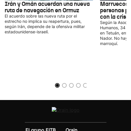
Irán y Omán acuerdan una nueva
Marruecos 
ruta de navegación en Ormuz
personas po
con la crisi
El acuerdo sobre las nueva ruta por el
estrecho no implica su reapertura, pues,
Según la Asocia
según Irán, depende de la ofensiva militar
Humanos, 34 pe
estadounidense-israelí.
en Tetuán, entre
Nador. No hay in
marroquí.
El grupo EITB
Orain