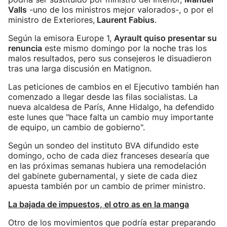
Valls
-uno de los ministros mejor valorados-, o por el
ministro de Exteriores,
Laurent Fabius
.
Según la emisora Europe 1,
Ayrault quiso presentar su
renuncia
este mismo domingo por la noche tras los
malos resultados, pero sus consejeros le disuadieron
tras una larga discusión en Matignon.
Las peticiones de cambios en el Ejecutivo también han
comenzado a llegar desde las filas socialistas. La
nueva alcaldesa de París, Anne Hidalgo, ha defendido
este lunes que "hace falta un cambio muy importante
de equipo, un cambio de gobierno".
Según un sondeo del instituto BVA difundido este
domingo, ocho de cada diez franceses desearía que
en las próximas semanas hubiera una remodelación
del gabinete gubernamental, y siete de cada diez
apuesta también por un cambio de primer ministro.
La bajada de impuestos, el otro as en la manga
Otro de los movimientos que podría estar preparando