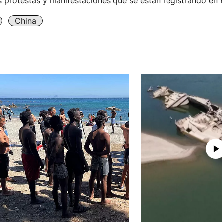
s protestas y manifestaciones que se están registrando en
China