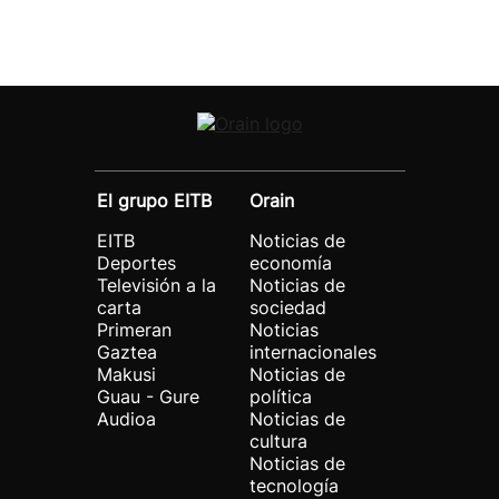
El grupo EITB
Orain
EITB
Noticias de
Deportes
economía
Televisión a la
Noticias de
carta
sociedad
Primeran
Noticias
Gaztea
internacionales
Makusi
Noticias de
Guau - Gure
política
Audioa
Noticias de
cultura
Noticias de
tecnología