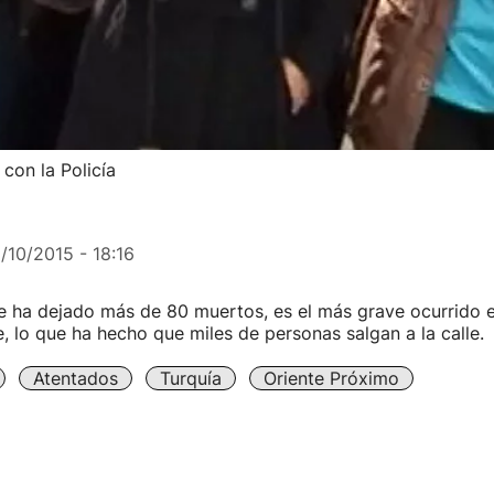
con la Policía
1/10/2015 - 18:16
e ha dejado más de 80 muertos, es el más grave ocurrido e
te, lo que ha hecho que miles de personas salgan a la calle.
Atentados
Turquía
Oriente Próximo