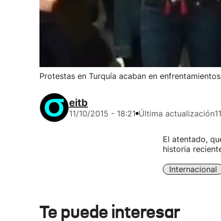
Protestas en Turquía acaban en enfrentamientos 
eitb
11/10/2015 - 18:21
Última actualización
1
El atentado, qu
historia recien
Internacional
Te puede interesar