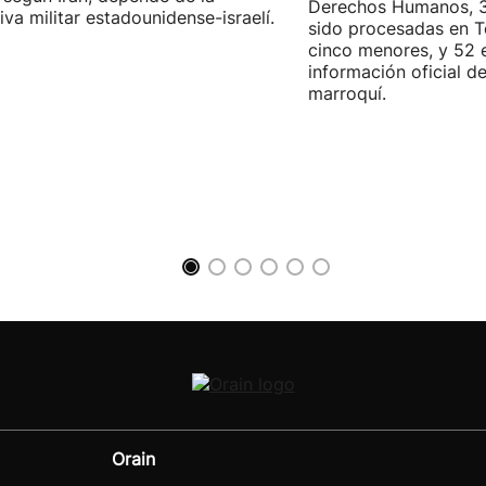
Derechos Humanos, 3
iva militar estadounidense-israelí.
sido procesadas en Te
cinco menores, y 52 
información oficial d
marroquí.
Orain