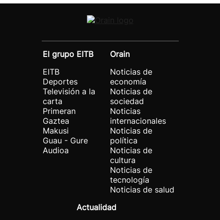
El grupo EITB
Orain
EITB
Noticias de
Deportes
economía
Televisión a la
Noticias de
carta
sociedad
Primeran
Noticias
Gaztea
internacionales
Makusi
Noticias de
Guau - Gure
política
Audioa
Noticias de
cultura
Noticias de
tecnología
Noticias de salud
Actualidad