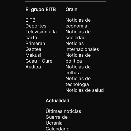
El grupo EITB
Orain
EITB
Noticias de
Deportes
economía
Televisión a la
Noticias de
carta
sociedad
Primeran
Noticias
Gaztea
internacionales
Makusi
Noticias de
Guau - Gure
política
Audioa
Noticias de
cultura
Noticias de
tecnología
Noticias de salud
Actualidad
Últimas noticias
Guerra de
Ucrania
Calendario