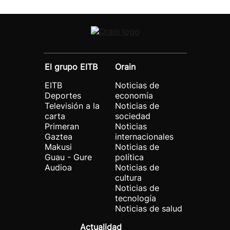
El grupo EITB
Orain
EITB
Noticias de
Deportes
economía
Televisión a la
Noticias de
carta
sociedad
Primeran
Noticias
Gaztea
internacionales
Makusi
Noticias de
Guau - Gure
política
Audioa
Noticias de
cultura
Noticias de
tecnología
Noticias de salud
Actualidad