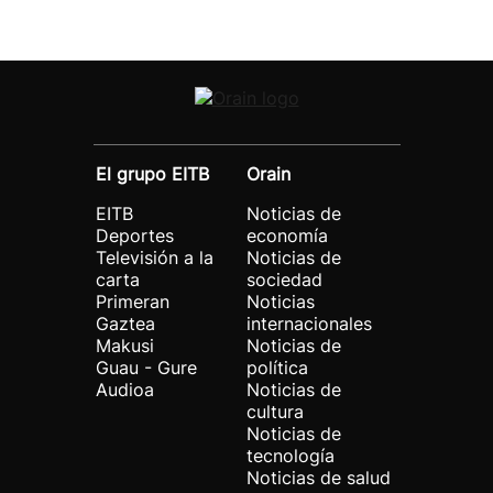
El grupo EITB
Orain
EITB
Noticias de
Deportes
economía
Televisión a la
Noticias de
carta
sociedad
Primeran
Noticias
Gaztea
internacionales
Makusi
Noticias de
Guau - Gure
política
Audioa
Noticias de
cultura
Noticias de
tecnología
Noticias de salud