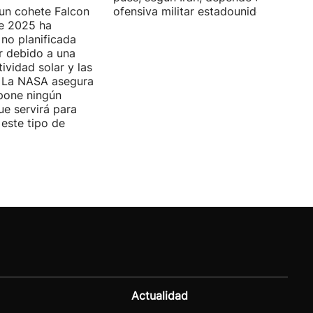
 un cohete Falcon
ofensiva militar estadounidense-israel
de 2025 ha
no planificada
ar debido a una
ividad solar y las
s. La NASA asegura
pone ningún
ue servirá para
 este tipo de
Actualidad