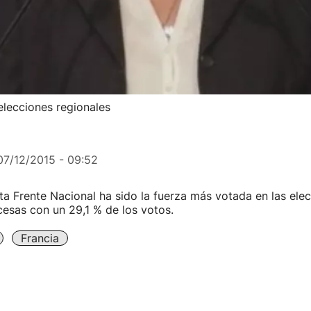
elecciones regionales
07/12/2015 - 09:52
sta Frente Nacional ha sido la fuerza más votada en las ele
cesas con un 29,1 % de los votos.
Francia