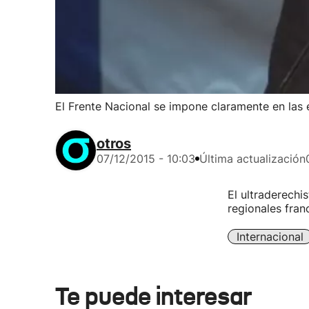
El Frente Nacional se impone claramente en las 
otros
07/12/2015 - 10:03
Última actualización
El ultraderechi
regionales fran
Internacional
Te puede interesar