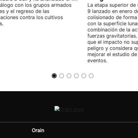
iálogo con los grupos armados
La etapa superior de
les y el regreso de las
9 lanzado en enero 
aciones contra los cultivos
colisionado de forma 
s.
con la superficie lun
combinación de la act
fuerzas gravitatoria
que el impacto no su
peligro y considera q
mejorar el estudio de
eventos.
Orain