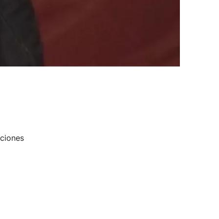
cciones