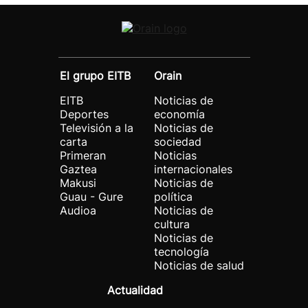
El grupo EITB
Orain
EITB
Noticias de
Deportes
economía
Televisión a la
Noticias de
carta
sociedad
Primeran
Noticias
Gaztea
internacionales
Makusi
Noticias de
Guau - Gure
política
Audioa
Noticias de
cultura
Noticias de
tecnología
Noticias de salud
Actualidad