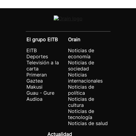
El grupo EITB
Orain
EITB
Noticias de
Deportes
economía
Televisión a la
Noticias de
carta
sociedad
Primeran
Noticias
Gaztea
internacionales
Makusi
Noticias de
Guau - Gure
política
Audioa
Noticias de
cultura
Noticias de
tecnología
Noticias de salud
Actualidad