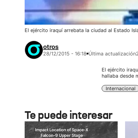
El ejército iraquí arrebata la ciudad al Estado Is
otros
28/12/2015 - 16:18
Última actualización
El ejército ira
hallaba desde m
Internacional
Te puede interesar