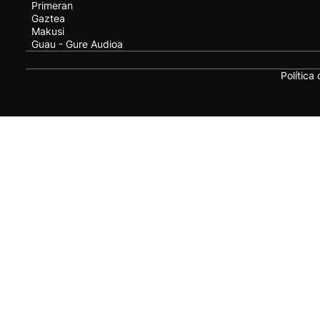
Primeran
Gaztea
Makusi
Guau - Gure Audioa
Política