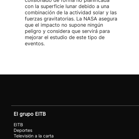
colisionado de forma no planificada
con la superficie lunar debido a una
combinación de la actividad solar y las
fuerzas gravitatorias. La NASA asegura
que el impacto no supone ningún
peligro y considera que servirá para
mejorar el estudio de este tipo de
eventos.
El grupo EITB
EITB
Deportes
Televisión a la carta