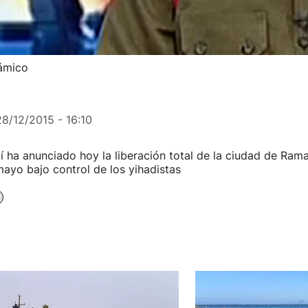
lámico
28/12/2015 - 16:10
quí ha anunciado hoy la liberación total de la ciudad de Rama
ayo bajo control de los yihadistas