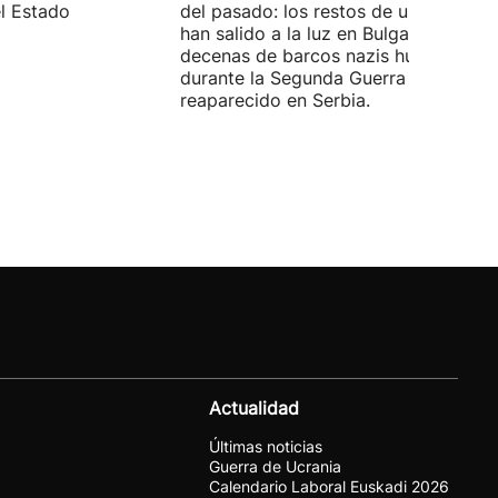
el Estado
del pasado: los restos de un mamut
han salido a la luz en Bulgaria y
decenas de barcos nazis hundidos
durante la Segunda Guerra Mundial h
reaparecido en Serbia.
Actualidad
Últimas noticias
Guerra de Ucrania
Calendario Laboral Euskadi 2026