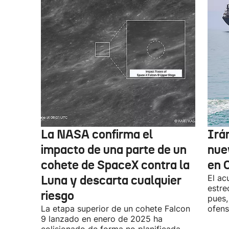
La NASA confirma el
Irá
impacto de una parte de un
nue
cohete de SpaceX contra la
en 
Luna y descarta cualquier
El ac
estre
riesgo
pues,
La etapa superior de un cohete Falcon
ofens
9 lanzado en enero de 2025 ha