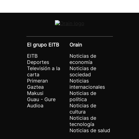
El grupo EITB
Orain
EITB
Noticias de
Deportes
economía
Televisión a la
Noticias de
carta
sociedad
Primeran
Noticias
Gaztea
internacionales
Makusi
Noticias de
Guau - Gure
política
Audioa
Noticias de
cultura
Noticias de
tecnología
Noticias de salud