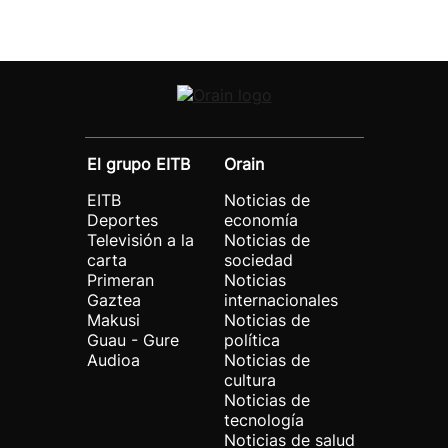
El grupo EITB
Orain
EITB
Noticias de
Deportes
economía
Televisión a la
Noticias de
carta
sociedad
Primeran
Noticias
Gaztea
internacionales
Makusi
Noticias de
Guau - Gure
política
Audioa
Noticias de
cultura
Noticias de
tecnología
Noticias de salud