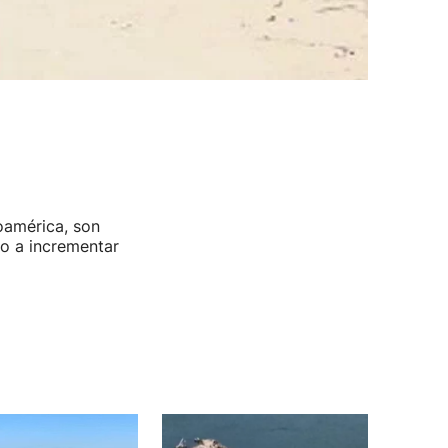
noamérica, son
o a incrementar