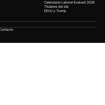
Calendario Laboral Euskadi 2026
Titulares del día
EEUU y Trump
Contacto