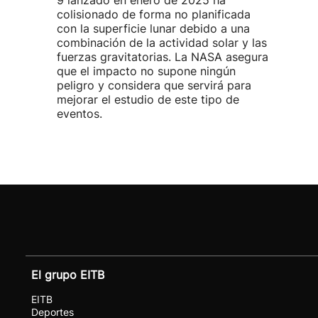
9 lanzado en enero de 2025 ha
colisionado de forma no planificada
con la superficie lunar debido a una
combinación de la actividad solar y las
fuerzas gravitatorias. La NASA asegura
que el impacto no supone ningún
peligro y considera que servirá para
mejorar el estudio de este tipo de
eventos.
El grupo EITB
EITB
Deportes