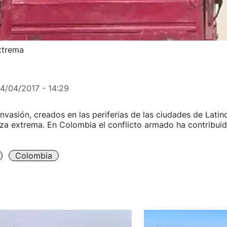
xtrema
14/04/2017 - 14:29
invasión, creados en las periferias de las ciudades de Lati
za extrema. En Colombia el conflicto armado ha contribuid
Colombia