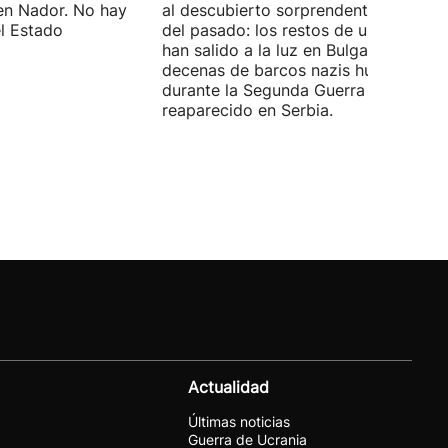
en Nador. No hay
al descubierto sorprendentes vestigi
el Estado
del pasado: los restos de un mamut
han salido a la luz en Bulgaria y
decenas de barcos nazis hundidos
durante la Segunda Guerra Mundial h
reaparecido en Serbia.
Actualidad
Últimas noticias
Guerra de Ucrania