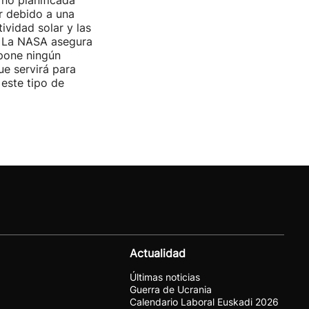
no planificada
ar debido a una
ividad solar y las
s. La NASA asegura
pone ningún
ue servirá para
 este tipo de
Actualidad
Últimas noticias
Guerra de Ucrania
Calendario Laboral Euskadi 2026