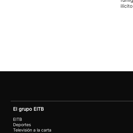
fumig
ilícito
El grupo EITB
EITB
Deportes
Televisión a la carta