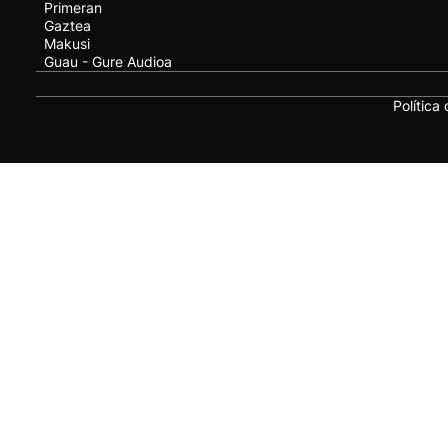
Primeran
Gaztea
Makusi
Guau - Gure Audioa
Política