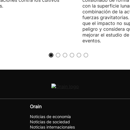
aciones contra los cultivos
colisionado de forma 
s.
con la superficie lun
combinación de la act
fuerzas gravitatoria
que el impacto no su
peligro y considera q
mejorar el estudio de
eventos.
Orain
Noticias de economía
Noticias de sociedad
Noticias internacionales