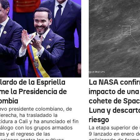
ardo de la Espriella
La NASA confir
me la Presidencia de
impacto de una
ombia
cohete de Spac
evo presidente colombiano, de
Luna y descart
derecha, ha trasladado la
riesgo
tidura a Cali y ha anunciado el fin
iálogo con los grupos armados
La etapa superior de
les y el regreso de las
9 lanzado en enero 