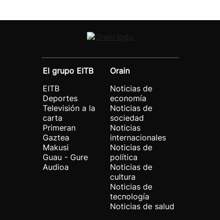
El grupo EITB
Orain
EITB
Noticias de
Deportes
economía
Televisión a la
Noticias de
carta
sociedad
Primeran
Noticias
Gaztea
internacionales
Makusi
Noticias de
Guau - Gure
política
Audioa
Noticias de
cultura
Noticias de
tecnología
Noticias de salud