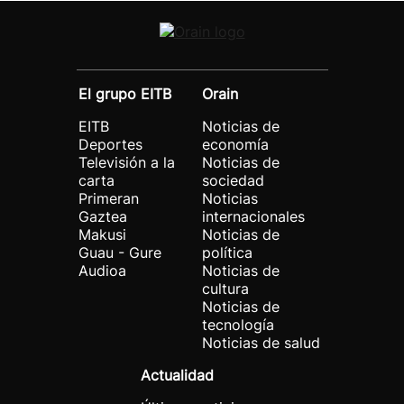
El grupo EITB
Orain
EITB
Noticias de
Deportes
economía
Televisión a la
Noticias de
carta
sociedad
Primeran
Noticias
Gaztea
internacionales
Makusi
Noticias de
Guau - Gure
política
Audioa
Noticias de
cultura
Noticias de
tecnología
Noticias de salud
Actualidad