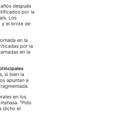
 años después
tificados por la
aís. Los
 y el brote de
jornada en la
iticadas por la
carnadas en la
rincipales
 si bien la
eos apuntan a
 fragmentada.
rales en los
inshasa. "Pido
a dicho el