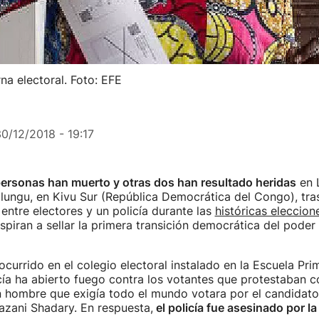
a electoral. Foto: EFE
0/12/2018 - 19:17
ersonas han muerto y otras dos han resultado heridas
en L
alungu, en Kivu Sur (República Democrática del Congo), tra
entre electores y un policía durante las
históricas eleccion
piran a sellar la primera transición democrática del poder 
 ocurrido en el colegio electoral instalado en la Escuela Pri
ía ha abierto fuego contra los votantes que protestaban co
 hombre que exigía todo el mundo votara por el candidato o
ani Shadary. En respuesta,
el policía fue asesinado por la