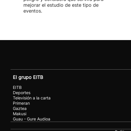
mejorar el estudio de este tipo de
eventos.
El grupo EITB
EITB
Deportes
Televisión a la carta
Primeran
Gaztea
Makusi
Guau - Gure Audioa