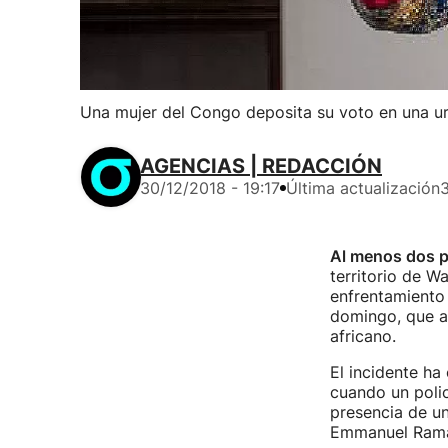
Una mujer del Congo deposita su voto en una urn
AGENCIAS | REDACCIÓN
30/12/2018 - 19:17
Última actualización
3
Al menos dos p
territorio de W
enfrentamiento 
domingo, que as
africano.
El incidente ha
cuando un polic
presencia de un
Emmanuel Ramaz