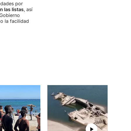
idades por
 las listas
, así
 Gobierno
 la facilidad