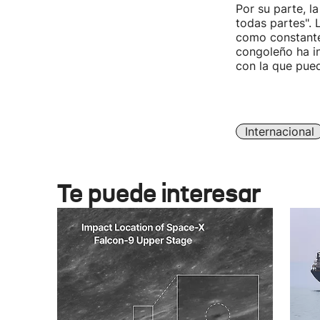
Por su parte, l
todas partes".
como constante
congoleño ha in
con la que pue
Internacional
Te puede interesar