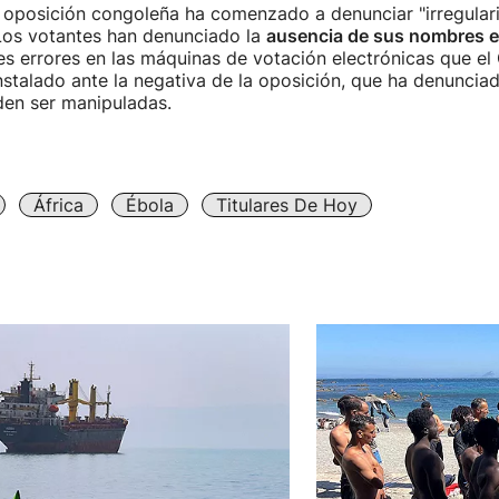
a oposición congoleña ha comenzado a denunciar "irregular
 Los votantes han denunciado la
ausencia de sus nombres en
s errores en las máquinas de votación electrónicas que el
stalado ante la negativa de la oposición, que ha denunciado
den ser manipuladas.
África
Ébola
Titulares De Hoy