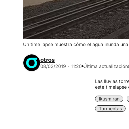
Un time lapse muestra cómo el agua inunda una v
otros
08/02/2019 - 11:20
Última actualización
Las lluvias tor
este timelapse 
Ikusmiran
Tormentas