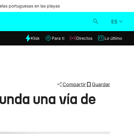
las portuguesas en las playas
ES
dia
Klisk
Para ti
Directos
Lo último
Klisk
Directos
Para ti
Compartir
Guardar
unda una vía de
Lo último