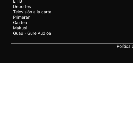
EITB
Deportes
Televisión a la carta
Primeran
Gaztea
Makusi
Guau - Gure Audioa
Política