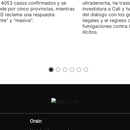
 4053 casos confirmados y se
ultraderecha, ha tras
nde por cinco provincias, mientras
investidura a Cali y h
S reclama una respuesta
del diálogo con los 
nte" y "masiva".
ilegales y el regreso 
fumigaciones contra l
ilícitos.
Orain