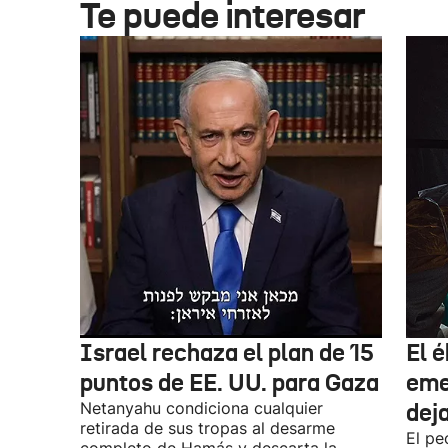
Te puede interesar
Israel rechaza el plan de 15
El 
puntos de EE. UU. para Gaza
eme
Netanyahu condiciona cualquier
dej
retirada de sus tropas al desarme
El pe