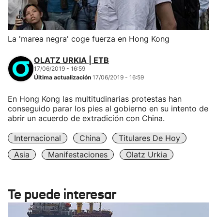
La 'marea negra' coge fuerza en Hong Kong
OLATZ URKIA | ETB
17/06/2019 - 16:59
Última actualización
17/06/2019 - 16:59
En Hong Kong las multitudinarias protestas han
conseguido parar los pies al gobierno en su intento de
abrir un acuerdo de extradición con China.
Internacional
China
Titulares De Hoy
Asia
Manifestaciones
Olatz Urkia
Te puede interesar