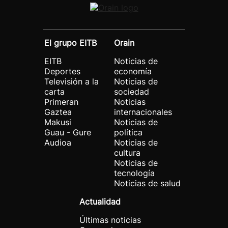
El grupo EITB
Orain
EITB
Noticias de
Deportes
economía
Televisión a la
Noticias de
carta
sociedad
Primeran
Noticias
Gaztea
internacionales
Makusi
Noticias de
Guau - Gure
política
Audioa
Noticias de
cultura
Noticias de
tecnología
Noticias de salud
Actualidad
Últimas noticias