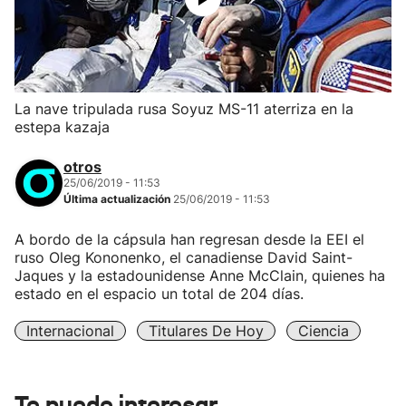
La nave tripulada rusa Soyuz MS-11 aterriza en la
estepa kazaja
otros
25/06/2019 - 11:53
Última actualización
25/06/2019 - 11:53
A bordo de la cápsula han regresan desde la EEI el
ruso Oleg Kononenko, el canadiense David Saint-
Jaques y la estadounidense Anne McClain, quienes ha
estado en el espacio un total de 204 días.
Internacional
Titulares De Hoy
Ciencia
Te puede interesar