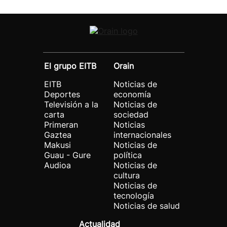
El grupo EITB
Orain
EITB
Noticias de
Deportes
economía
Televisión a la
Noticias de
carta
sociedad
Primeran
Noticias
Gaztea
internacionales
Makusi
Noticias de
Guau - Gure
política
Audioa
Noticias de
cultura
Noticias de
tecnología
Noticias de salud
Actualidad