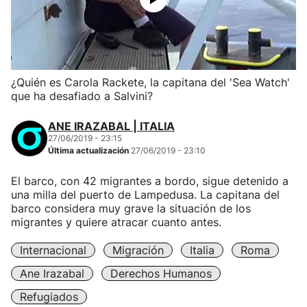
¿Quién es Carola Rackete, la capitana del 'Sea Watch'
que ha desafiado a Salvini?
ANE IRAZABAL | ITALIA
27/06/2019 - 23:15
Última actualización
27/06/2019 - 23:10
El barco, con 42 migrantes a bordo, sigue detenido a
una milla del puerto de Lampedusa. La capitana del
barco considera muy grave la situación de los
migrantes y quiere atracar cuanto antes.
Internacional
Migración
Italia
Roma
Ane Irazabal
Derechos Humanos
Refugiados