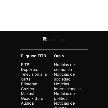
El grupo EITB
Orain
EITB
Noticias de
Deportes
economía
Televisión a la
Noticias de
carta
sociedad
Primeran
Noticias
Gaztea
internacionales
Makusi
Noticias de
Guau - Gure
política
Audioa
Noticias de