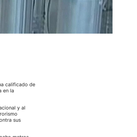
ha calificado de
 en la
acional y al
rrorismo
ontra sus