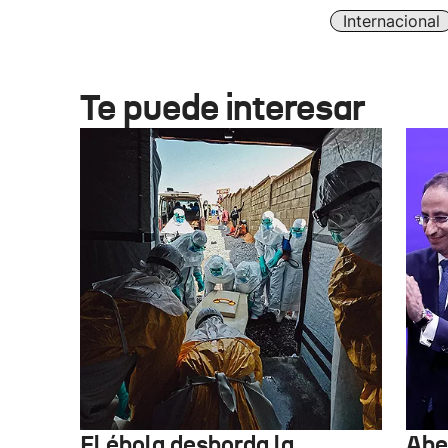
Internacional
Te puede interesar
El ébola desborda la
Abel