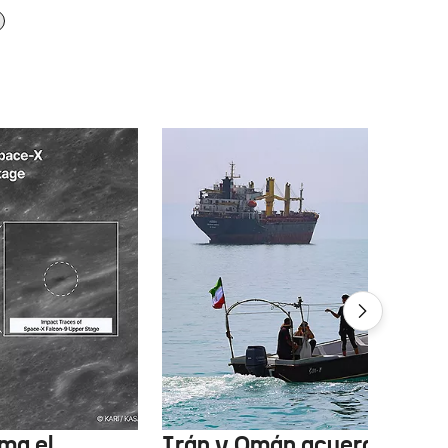
ma el
Irán y Omán acuerdan una