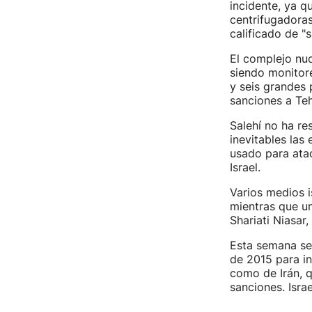
incidente, ya q
centrifugadora
calificado de "s
El complejo nuc
siendo monitore
y seis grandes 
sanciones a Teh
Salehí no ha re
inevitables las
usado para ata
Israel.
Varios medios i
mientras que un
Shariati Niasar
Esta semana se
de 2015 para in
como de Irán, 
sanciones. Isra