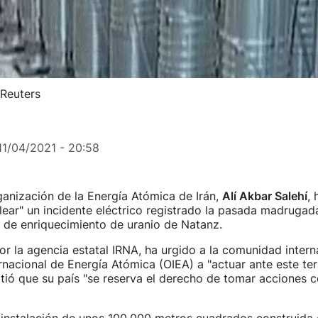
 Reuters
11/04/2021 - 20:58
rganización de la Energía Atómica de Irán,
Alí Akbar Salehí
, 
lear" un incidente eléctrico registrado la pasada madrugada
ní de enriquecimiento de uranio de Natanz.
por la agencia estatal IRNA, ha urgido a la comunidad intern
nacional de Energía Atómica (OIEA) a "actuar ante este te
rtió que su país "se reserva el derecho de tomar acciones c