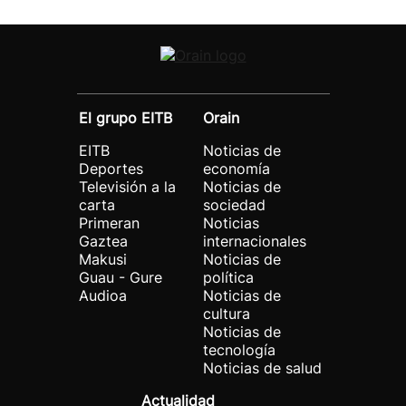
El grupo EITB
Orain
EITB
Noticias de
Deportes
economía
Televisión a la
Noticias de
carta
sociedad
Primeran
Noticias
Gaztea
internacionales
Makusi
Noticias de
Guau - Gure
política
Audioa
Noticias de
cultura
Noticias de
tecnología
Noticias de salud
Actualidad