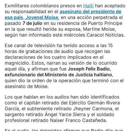
Exmilitares colombianos presos en
Haití
han aceptado
su responsabilidad en el
asesinato del presidente de
ese país, Jovenel Moise
, en una acción perpetrada el
pasado
7 de julio
en su residencia de Puerto Príncipe
en la que resultó herida su esposa, Martine Moise,
según han informado este miércoles Caracol Noticias.
Ese canal de televisión ha tenido acceso a las 15
horas de grabaciones de audio que recogen las
declaraciones de los cuatro implicados en el
magnicidio. Estos, narran su versión de lo ocurrido
aquel día, y afirman que fue
Joseph Felix Badio,
exfuncionario del Ministerio de Justicia haitiano
,
quien dio la orden de la operación que terminó con el
asesinato de Moise.
Los que hablan en los audios han sido identificados
como el capitán retirado del Ejército Germán Rivera
García, el subteniente retirado Jheyner Carmona, el
sargento retirado Ángel Yarce Sierra y el soldado
profesional retirado Naiser Franco Castañeda.
En el audio, los detenidos afirman que Badio dijo que