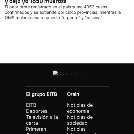
y deja ya 1850 muertos
El peor brote registrado en el país suma 4053 casos
confirmados y se extiende por cinco provincias, mientras la
OMS reclama una respuesta "urgente" y "masiva".
El grupo EITB
Orain
EITB
Noticias de
Deportes
economía
Televisión a la
Noticias de
carta
sociedad
Primeran
Noticias