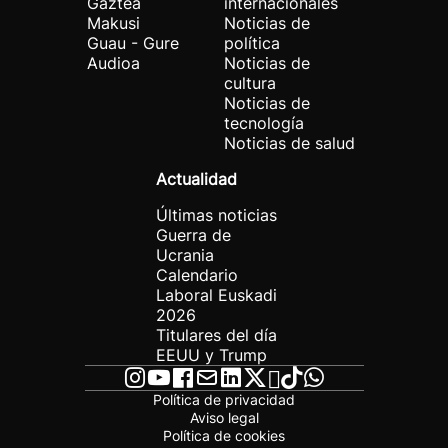
Gaztea
internacionales
Makusi
Noticias de
Guau - Gure
política
Audioa
Noticias de
cultura
Noticias de
tecnología
Noticias de salud
Actualidad
Últimas noticias
Guerra de
Ucrania
Calendario
Laboral Euskadi
2026
Titulares del día
EEUU y Trump
Política de privacidad
Aviso legal
Política de cookies