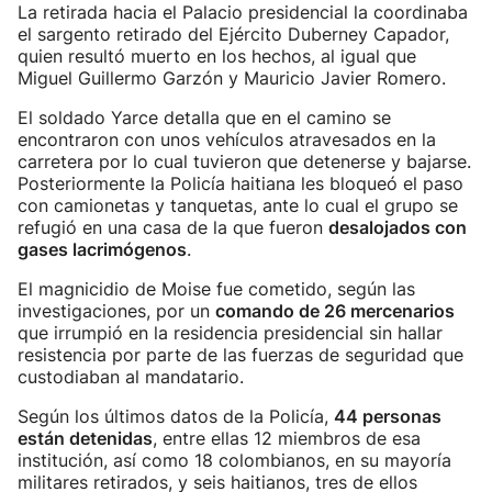
La retirada hacia el Palacio presidencial la coordinaba
el sargento retirado del Ejército Duberney Capador,
quien resultó muerto en los hechos, al igual que
Miguel Guillermo Garzón y Mauricio Javier Romero.
El soldado Yarce detalla que en el camino se
encontraron con unos vehículos atravesados en la
carretera por lo cual tuvieron que detenerse y bajarse.
Posteriormente la Policía haitiana les bloqueó el paso
con camionetas y tanquetas, ante lo cual el grupo se
refugió en una casa de la que fueron
desalojados con
gases lacrimógenos
.
El magnicidio de Moise fue cometido, según las
investigaciones, por un
comando de 26 mercenarios
que irrumpió en la residencia presidencial sin hallar
resistencia por parte de las fuerzas de seguridad que
custodiaban al mandatario.
Según los últimos datos de la Policía,
44 personas
están detenidas
, entre ellas 12 miembros de esa
institución, así como 18 colombianos, en su mayoría
militares retirados, y seis haitianos, tres de ellos