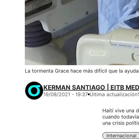
La tormenta Grace hace más difícil que la ayuda 
KERMAN SANTIAGO | EITB MED
19/08/2021 - 19:37
Última actualización
Haití vive una d
cuando todavía
una crisis polí
Internacional