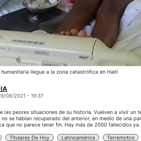
humanitaria llegue a la zona catastrófica en Haití
IA
19/08/2021 - 19:37
e las peores situaciones de su historia. Vuelven a vivir un 
 no se habían recuperado del anterior, en medio de una pa
tica que no parece tener fin. Hay más de 2000 fallecidos ya.
Titulares De Hoy
Latinoamérica
Terremotos