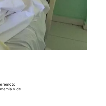
terremoto,
ndemia y de