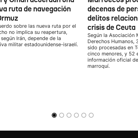
va ruta de navegación
decenas de per
Ormuz
delitos relacio
uerdo sobre las nueva ruta por el
crisis de Ceuta
cho no implica su reapertura,
Según la Asociación 
 según Irán, depende de la
Derechos Humanos, 3
iva militar estadounidense-israelí.
sido procesadas en Te
cinco menores, y 52 
información oficial d
marroquí.