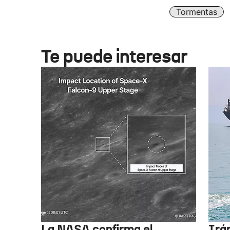
Tormentas
Te puede interesar
La NASA confirma el
Irá