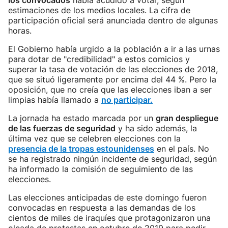
los convocados
había acudido a votar, según
estimaciones de los medios locales. La cifra de
participación oficial será anunciada dentro de algunas
horas.
El Gobierno había urgido a la población a ir a las urnas
para dotar de "credibilidad" a estos comicios y
superar la tasa de votación de las elecciones de 2018,
que se situó ligeramente por encima del 44 %. Pero la
oposición, que no creía que las elecciones iban a ser
limpias había llamado a
no participar.
La jornada ha estado marcada por un
gran despliegue
de las fuerzas de seguridad
y ha sido además, la
última vez que se celebren elecciones con la
presencia de la tropas estounidenses
en el país. No
se ha registrado ningún incidente de seguridad, según
ha informado la comisión de seguimiento de las
elecciones.
Las elecciones anticipadas de este domingo fueron
convocadas en respuesta a las demandas de los
cientos de miles de iraquíes que protagonizaron una