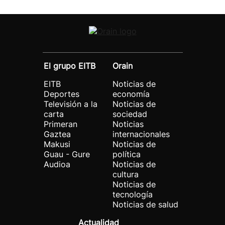
El grupo EITB
Orain
EITB
Noticias de
Deportes
economía
Televisión a la
Noticias de
carta
sociedad
Primeran
Noticias
Gaztea
internacionales
Makusi
Noticias de
Guau - Gure
política
Audioa
Noticias de
cultura
Noticias de
tecnología
Noticias de salud
Actualidad