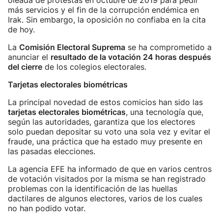
oleada de protestas en octubre de 2019 para pedir
más servicios y el fin de la corrupción endémica en
Irak. Sin embargo, la oposición no confiaba en la cita
de hoy.
La
Comisión Electoral Suprema
se ha comprometido a
anunciar el
resultado de la votación 24 horas después
del cierre
de los colegios electorales.
Tarjetas electorales biométricas
La principal novedad de estos comicios han sido las
tarjetas electorales biométricas
, una tecnología que,
según las autoridades, garantiza que los electores
solo puedan depositar su voto una sola vez y evitar el
fraude, una práctica que ha estado muy presente en
las pasadas elecciones.
La agencia EFE ha informado de que en varios centros
de votación visitados por la misma se han registrado
problemas con la identificación de las huellas
dactilares de algunos electores, varios de los cuales
no han podido votar.