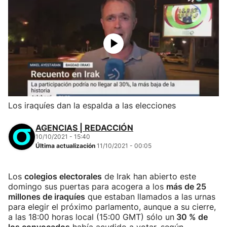
Los iraquíes dan la espalda a las elecciones
AGENCIAS | REDACCIÓN
10/10/2021 - 15:40
Última actualización
11/10/2021 - 00:05
Los
colegios electorales
de Irak han abierto este
domingo sus puertas para acogera a los
más de 25
millones de iraquíes
que estaban llamados a las urnas
para elegir el próximo parlamento, aunque a su cierre,
a las 18:00 horas local (15:00 GMT) sólo un
30 % de