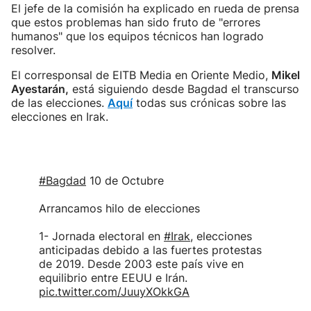
El jefe de la comisión ha explicado en rueda de prensa
que estos problemas han sido fruto de "errores
humanos" que los equipos técnicos han logrado
resolver.
El corresponsal de EITB Media en Oriente Medio,
Mikel
Ayestarán,
está siguiendo desde Bagdad el transcurso
de las elecciones.
Aquí
todas sus crónicas sobre las
elecciones en Irak.
#Bagdad
10 de Octubre
Arrancamos hilo de elecciones
1- Jornada electoral en
#Irak
, elecciones
anticipadas debido a las fuertes protestas
de 2019. Desde 2003 este país vive en
equilibrio entre EEUU e Irán.
pic.twitter.com/JuuyXOkkGA