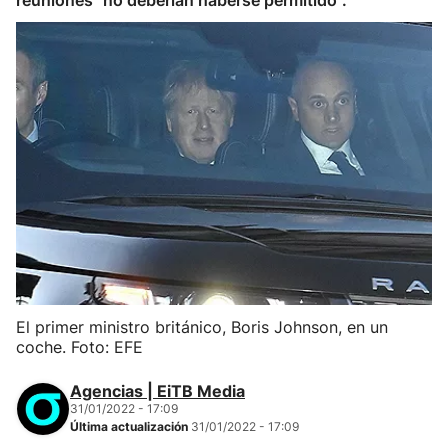
reuniones "no deberían haberse permitido".
El primer ministro británico, Boris Johnson, en un
coche. Foto: EFE
Agencias | EiTB Media
31/01/2022 - 17:09
Última actualización
31/01/2022 - 17:09