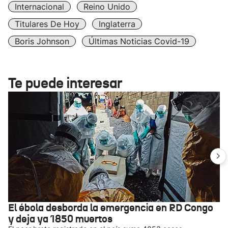
Internacional
Reino Unido
Titulares De Hoy
Inglaterra
Boris Johnson
Últimas Noticias Covid-19
Te puede interesar
El ébola desborda la emergencia en RD Congo
y deja ya 1850 muertos