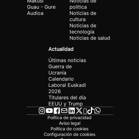
Makusi
Noticias de
Guau - Gure
política
Audioa
Noticias de
cultura
Noticias de
tecnología
Noticias de salud
Actualidad
Últimas noticias
Guerra de
Ucrania
Calendario
Laboral Euskadi
2026
Titulares del día
EEUU y Trump
Política de privacidad
Aviso legal
Política de cookies
Configuración de cookies