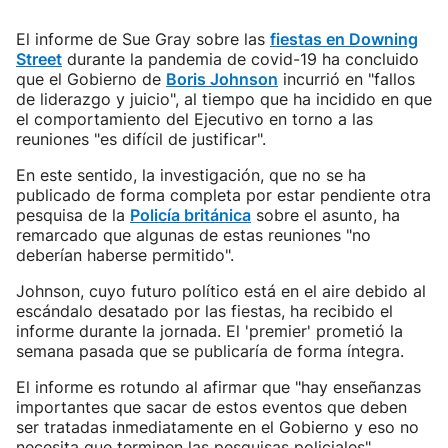
El informe de Sue Gray sobre las
fiestas en Downing
Street
durante la pandemia de covid-19 ha concluido
que el Gobierno de
Boris Johnson
incurrió en "fallos
de liderazgo y juicio", al tiempo que ha incidido en que
el comportamiento del Ejecutivo en torno a las
reuniones "es difícil de justificar".
En este sentido, la investigación, que no se ha
publicado de forma completa por estar pendiente otra
pesquisa de la
Policía británica
sobre el asunto, ha
remarcado que algunas de estas reuniones "no
deberían haberse permitido".
Johnson, cuyo futuro político está en el aire debido al
escándalo desatado por las fiestas, ha recibido el
informe durante la jornada. El 'premier' prometió la
semana pasada que se publicaría de forma íntegra.
El informe es rotundo al afirmar que "hay enseñanzas
importantes que sacar de estos eventos que deben
ser tratadas inmediatamente en el Gobierno y eso no
necesita que terminen las pesquisas policiales".