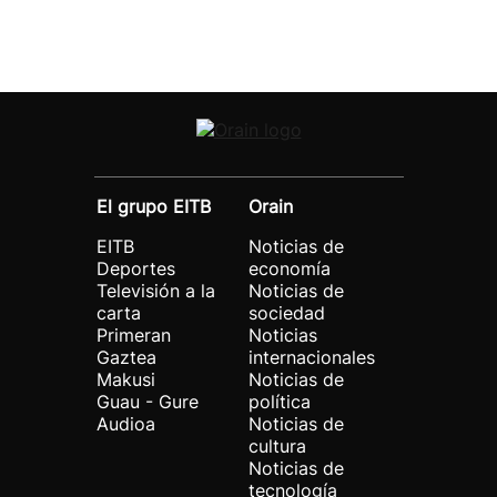
El grupo EITB
Orain
EITB
Noticias de
Deportes
economía
Televisión a la
Noticias de
carta
sociedad
Primeran
Noticias
Gaztea
internacionales
Makusi
Noticias de
Guau - Gure
política
Audioa
Noticias de
cultura
Noticias de
tecnología