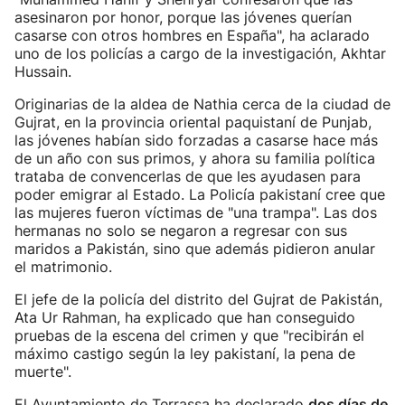
asesinaron por honor, porque las jóvenes querían
casarse con otros hombres en España", ha aclarado
uno de los policías a cargo de la investigación, Akhtar
Hussain.
Originarias de la aldea de Nathia cerca de la ciudad de
Gujrat, en la provincia oriental paquistaní de Punjab,
las jóvenes habían sido forzadas a casarse hace más
de un año con sus primos, y ahora su familia política
trataba de convencerlas de que les ayudasen para
poder emigrar al Estado. La Policía pakistaní cree que
las mujeres fueron víctimas de "una trampa". Las dos
hermanas no solo se negaron a regresar con sus
maridos a Pakistán, sino que además pidieron anular
el matrimonio.
El jefe de la policía del distrito del Gujrat de Pakistán,
Ata Ur Rahman, ha explicado que han conseguido
pruebas de la escena del crimen y que "recibirán el
máximo castigo según la ley pakistaní, la pena de
muerte".
El Ayuntamiento de Terrassa ha declarado
dos días de