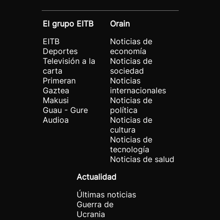
El grupo EITB
Orain
EITB
Noticias de
Deportes
economía
Televisión a la
Noticias de
carta
sociedad
Primeran
Noticias
Gaztea
internacionales
Makusi
Noticias de
Guau - Gure
política
Audioa
Noticias de
cultura
Noticias de
tecnología
Noticias de salud
Actualidad
Últimas noticias
Guerra de
Ucrania