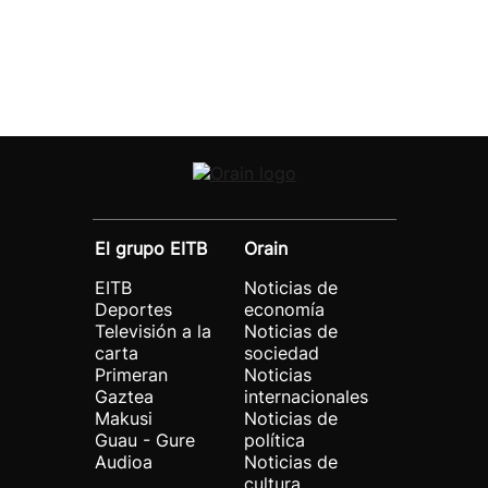
El grupo EITB
Orain
EITB
Noticias de
Deportes
economía
Televisión a la
Noticias de
carta
sociedad
Primeran
Noticias
Gaztea
internacionales
Makusi
Noticias de
Guau - Gure
política
Audioa
Noticias de
cultura