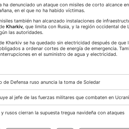
 ha denunciado un ataque con misiles de corto alcance en
ñana, en el que no ha habido víctimas.
misiles también han alcanzado instalaciones de infraestructu
 de
Kharkiv,
que limita con Rusia, y la región occidental de L
gún las autoridades.
de Kharkiv se ha quedado sin electricidad después de que l
obligados a ordenar cortes de energía de emergencia. Tamb
interrupciones en el suministro de agua y electricidad.
io de Defensa ruso anuncia la toma de Soledar
tuye al jefe de las fuerzas militares que combaten en Ucran
y rusos cierran la supuesta tregua navideña con ataques