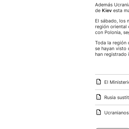
Además Ucrania
de
Kiev
esta ma
El sábado, los 
región oriental
con Polonia, se
Toda la región 
se hayan visto 
han registrado 
El Minister
Rusia susti
Ucranianos 