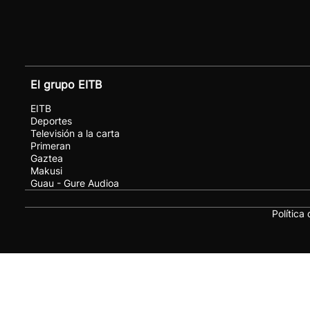
El grupo EITB
EITB
Deportes
Televisión a la carta
Primeran
Gaztea
Makusi
Guau - Gure Audioa
Política