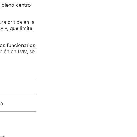
 pleno centro
ra crítica en la
viv, que limita
os funcionarios
ién en Lviv, se
ia