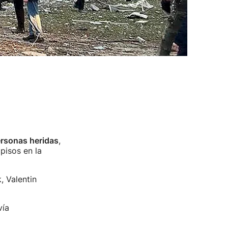
ersonas heridas
,
pisos en la
, Valentin
vía