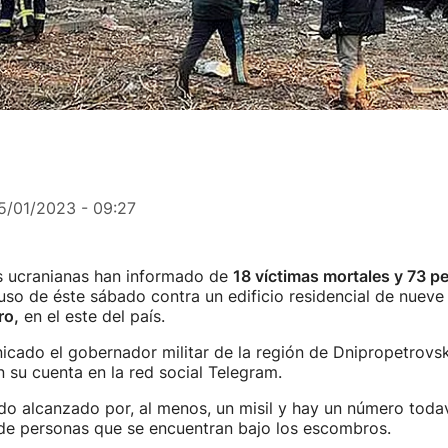
5/01/2023 - 09:27
s ucranianas han informado de
18 víctimas mortales y 73 p
ruso de éste sábado contra un edificio residencial de nueve 
ro,
en el este del país.
icado el gobernador militar de la región de Dnipropetrovsk
 su cuenta en la red social Telegram.
sido alcanzado por, al menos, un misil y hay un número toda
de personas que se encuentran bajo los escombros.