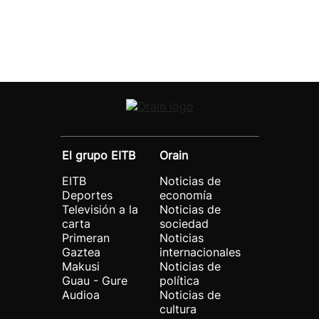
El grupo EITB
Orain
EITB
Noticias de
Deportes
economía
Televisión a la
Noticias de
carta
sociedad
Primeran
Noticias
Gaztea
internacionales
Makusi
Noticias de
Guau - Gure
política
Audioa
Noticias de
cultura