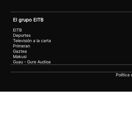
El grupo EITB
EITB
Deportes
Televisión a la carta
Primeran
Gaztea
Makusi
Guau - Gure Audioa
Política