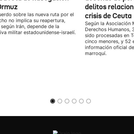
Ormuz
delitos relacio
uerdo sobre las nueva ruta por el
crisis de Ceuta
cho no implica su reapertura,
Según la Asociación 
 según Irán, depende de la
Derechos Humanos, 3
iva militar estadounidense-israelí.
sido procesadas en Te
cinco menores, y 52 
información oficial d
marroquí.