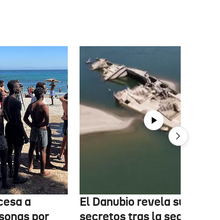
cesa a
El Danubio revela sus
sonas por
secretos tras la sequía: