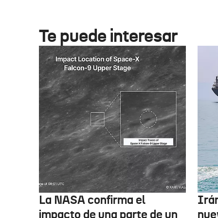
Te puede interesar
La NASA confirma el
Irá
impacto de una parte de un
nue