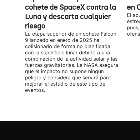
cohete de SpaceX contra la
en 
Luna y descarta cualquier
El ac
estre
riesgo
pues,
La etapa superior de un cohete Falcon
ofens
9 lanzado en enero de 2025 ha
colisionado de forma no planificada
con la superficie lunar debido a una
combinación de la actividad solar y las
fuerzas gravitatorias. La NASA asegura
que el impacto no supone ningún
peligro y considera que servirá para
mejorar el estudio de este tipo de
eventos.