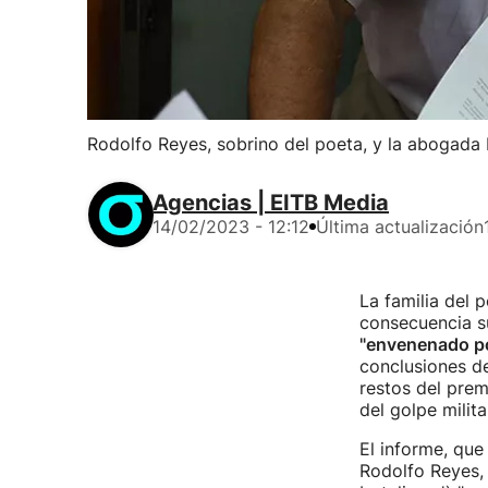
Rodolfo Reyes, sobrino del poeta, y la abogada E
Agencias | EITB Media
14/02/2023 - 12:12
Última actualización
La familia del p
consecuencia s
"envenenado po
conclusiones d
restos del pre
del golpe milita
El informe, que
Rodolfo Reyes, 