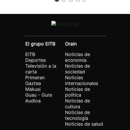
El grupo EITB
Orain
EITB
Noticias de
Deportes
economía
Televisión a la
Noticias de
carta
sociedad
Primeran
Noticias
Gaztea
internacionales
Makusi
Noticias de
Guau - Gure
política
Audioa
Noticias de
cultura
Noticias de
tecnología
Noticias de salud