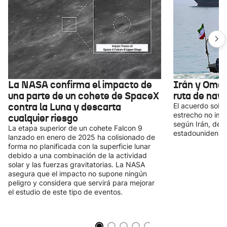
La NASA confirma el impacto de
Irán y Omá
una parte de un cohete de SpaceX
ruta de nav
contra la Luna y descarta
El acuerdo sobre
estrecho no impl
cualquier riesgo
según Irán, depe
La etapa superior de un cohete Falcon 9
estadounidense-i
lanzado en enero de 2025 ha colisionado de
forma no planificada con la superficie lunar
debido a una combinación de la actividad
solar y las fuerzas gravitatorias. La NASA
asegura que el impacto no supone ningún
peligro y considera que servirá para mejorar
el estudio de este tipo de eventos.