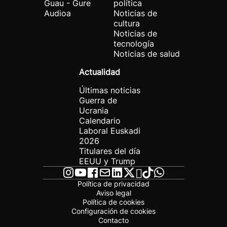
Guau - Gure
política
Audioa
Noticias de
cultura
Noticias de
tecnología
Noticias de salud
Actualidad
Últimas noticias
Guerra de
Ucrania
Calendario
Laboral Euskadi
2026
Titulares del día
EEUU y Trump
Política de privacidad
Aviso legal
Política de cookies
Configuración de cookies
Contacto