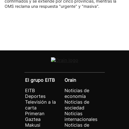
confirmados y se extiende por cinco provincias, mientras la
OMS reclama una respuesta "urgente" y "masiva".
El grupo EITB
Orain
EITB
Noticias de
Deportes
economía
Televisión a la
Noticias de
carta
sociedad
Primeran
Noticias
Gaztea
internacionales
Makusi
Noticias de