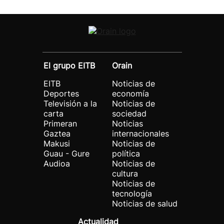
El grupo EITB
Orain
EITB
Noticias de
Deportes
economía
Televisión a la
Noticias de
carta
sociedad
Primeran
Noticias
Gaztea
internacionales
Makusi
Noticias de
Guau - Gure
política
Audioa
Noticias de
cultura
Noticias de
tecnología
Noticias de salud
Actualidad