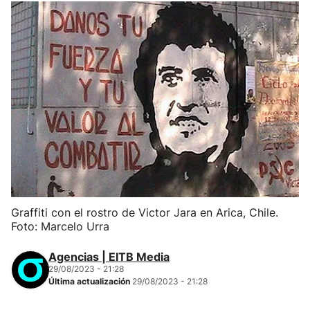
Graffiti con el rostro de Victor Jara en Arica, Chile.
Foto: Marcelo Urra
Agencias | EITB Media
29/08/2023 - 21:28
Última actualización
29/08/2023 - 21:28