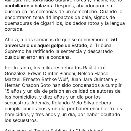
acribillaron a balazos
. Después, abandonaron su
cuerpo en las cercanías de un cementerio. Cuando lo
encontraron tenía 44 impactos de bala, signos de
quemaduras de cigarrillos, los dedos rotos y la lengua
cortada.
Ahora, a dos semanas de que se conmemore el
50
aniversario de aquel golpe de Estado
, el Tribunal
Supremo ha ratificado la sentencia y descartado
cualquier error en la condena.
Por lo tanto, los militares retirados Raúl Jofré
González, Edwin Dimter Bianchi, Nelson Haase
Mazzei, Ernesto Bethke Wulf, Juan Jara Quintana y
Hernán Chacón Soto han sido condenados a cumplir
15 años y un día de prisión en calidad de autores de
los homicidios, y diez años y un día por los
secuestros. Además, Rolando Melo Silva deberá
cumplir cinco años y un día por haber encubierto los
homicidios, y tres años y un día, por haber ocultado
los secuestros.
Asimismo, el Tesoro Público de Chile deberá