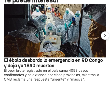
Te puede interesar
El ébola desborda la emergencia en RD Congo
y deja ya 1850 muertos
El peor brote registrado en el país suma 4053 casos
confirmados y se extiende por cinco provincias, mientras la
OMS reclama una respuesta "urgente" y "masiva".